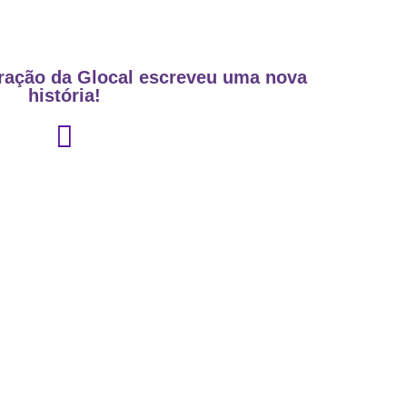
eração da Glocal escreveu uma nova
história!