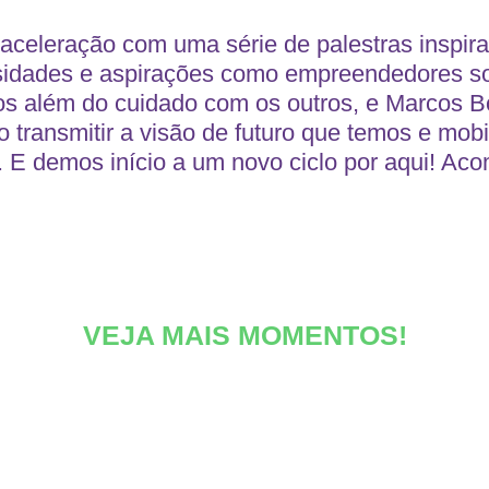
aceleração com uma série de palestras inspi
idades e aspirações como empreendedores soc
s além do cuidado com os outros, e Marcos Bot
ransmitir a visão de futuro que temos e mobi
o. E demos início a um novo ciclo por aqui! Ac
VEJA MAIS MOMENTOS!