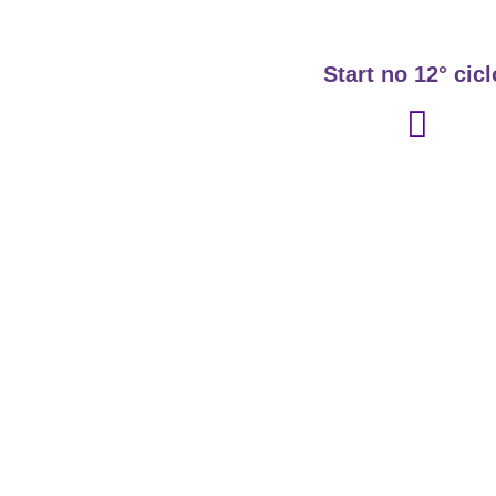
Start no 12° cicl