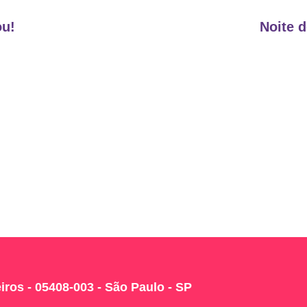
ou!
Noite 
iros - 05408-003 - São Paulo - SP