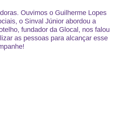
radoras. Ouvimos o Guilherme Lopes
iais, o Sinval Júnior abordou a
elho, fundador da Glocal, nos falou
lizar as pessoas para alcançar esse
ompanhe!