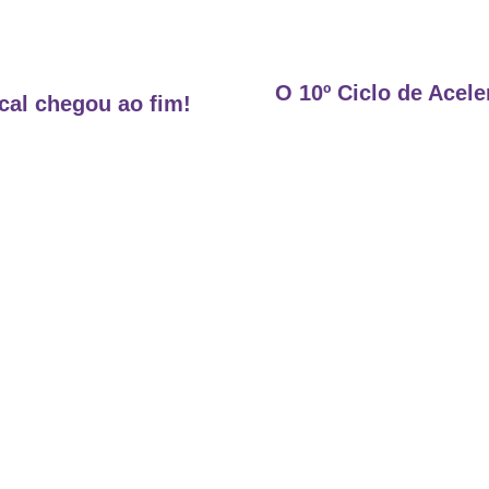
O 10º Ciclo de Acel
cal chegou ao fim!