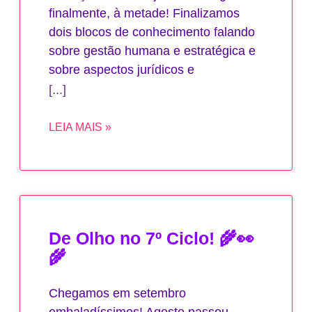
finalmente, à metade! Finalizamos
dois blocos de conhecimento falando
sobre gestão humana e estratégica e
sobre aspectos jurídicos e
LEIA MAIS »
De Olho no 7º Ciclo! 🌾👀
🌾
Chegamos em setembro
embaladíssimos! Agosto passou