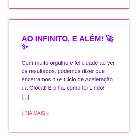
AO INFINITO, E ALÉM! 🚀
✨
Com muito orgulho e felicidade ao ver
os resultados, podemos dizer que
encerramos o 6º Ciclo de Aceleração
da Glocal! E olha, como foi Lindo!
LEIA MAIS »