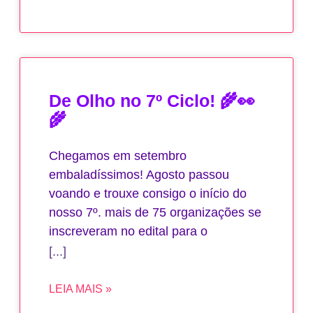
De Olho no 7º Ciclo! 🌾👀
🌾
Chegamos em setembro
embaladíssimos! Agosto passou
voando e trouxe consigo o início do
nosso 7º. mais de 75 organizações se
inscreveram no edital para o
LEIA MAIS »